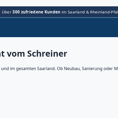
⭐ Über
300 zufriedene Kunden
im Saarland & Rheinland-Pfa
ät vom Schreiner
und im gesamten Saarland. Ob Neubau, Sanierung oder Maß