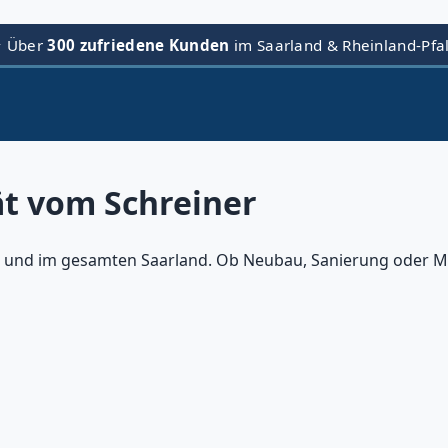
⭐ Über
300 zufriedene Kunden
im Saarland & Rheinland-Pfa
ät vom Schreiner
und im gesamten Saarland. Ob Neubau, Sanierung oder Maß