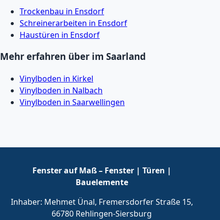
Trockenbau in Ensdorf
Schreinerarbeiten in Ensdorf
Haustüren in Ensdorf
Mehr erfahren über im Saarland
Vinylboden in Kirkel
Vinylboden in Nalbach
Vinylboden in Saarwellingen
Fenster auf Maß – Fenster | Türen |
Bauelemente
Inhaber: Mehmet Ünal, Fremersdorfer Straße 15,
66780 Rehlingen-Siersburg