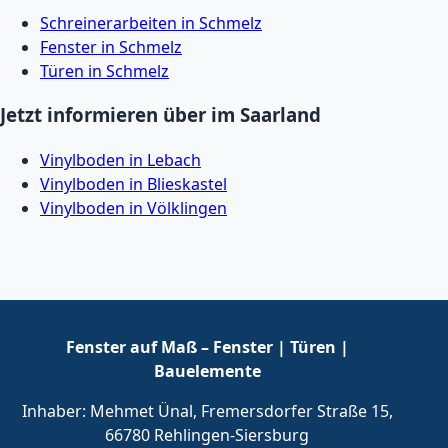
Schreinerarbeiten in Schmelz
Fenster in Schmelz
Türen in Schmelz
Jetzt informieren über im Saarland
Vinylboden in Lebach
Vinylboden in Blieskastel
Vinylboden in Völklingen
Fenster auf Maß – Fenster | Türen |
Bauelemente
Inhaber: Mehmet Ünal, Fremersdorfer Straße 15,
66780 Rehlingen-Siersburg