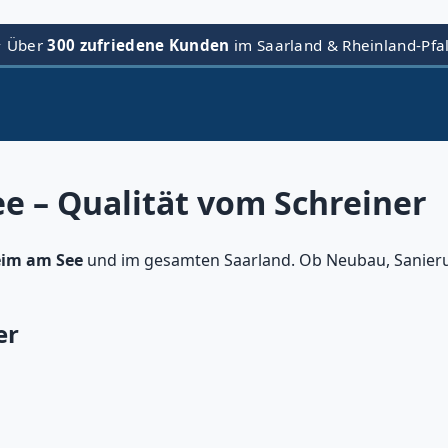
⭐ Über
300 zufriedene Kunden
im Saarland & Rheinland-Pfa
e – Qualität vom Schreiner
eim am See
und im gesamten Saarland. Ob Neubau, Sanier
er