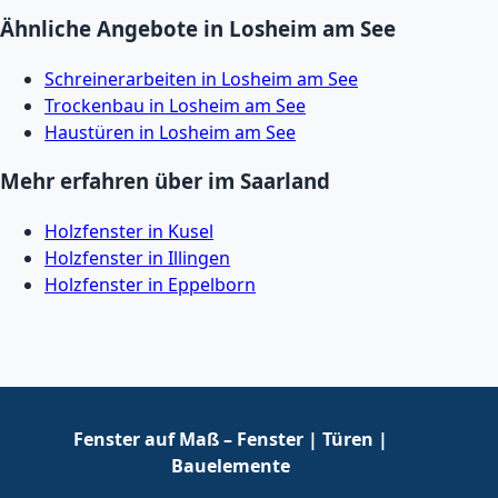
Ähnliche Angebote in Losheim am See
Schreinerarbeiten in Losheim am See
Trockenbau in Losheim am See
Haustüren in Losheim am See
Mehr erfahren über im Saarland
Holzfenster in Kusel
Holzfenster in Illingen
Holzfenster in Eppelborn
Fenster auf Maß – Fenster | Türen |
Bauelemente