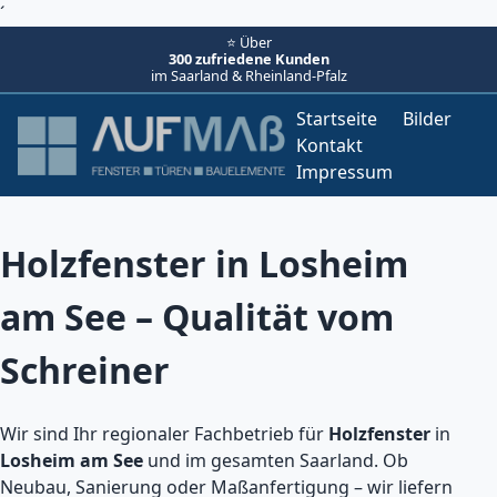
´
⭐ Über
300 zufriedene Kunden
im Saarland & Rheinland-Pfalz
Startseite
Bilder
Kontakt
Impressum
Holzfenster in Losheim
am See – Qualität vom
Schreiner
Wir sind Ihr regionaler Fachbetrieb für
Holzfenster
in
Losheim am See
und im gesamten Saarland. Ob
Neubau, Sanierung oder Maßanfertigung – wir liefern