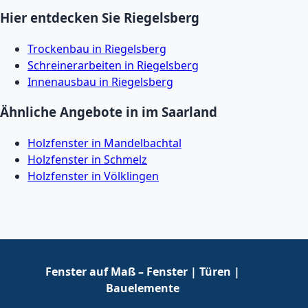
Hier entdecken Sie Riegelsberg
Trockenbau in Riegelsberg
Schreinerarbeiten in Riegelsberg
Innenausbau in Riegelsberg
Ähnliche Angebote in im Saarland
Holzfenster in Mandelbachtal
Holzfenster in Schmelz
Holzfenster in Völklingen
Fenster auf Maß – Fenster | Türen |
Bauelemente