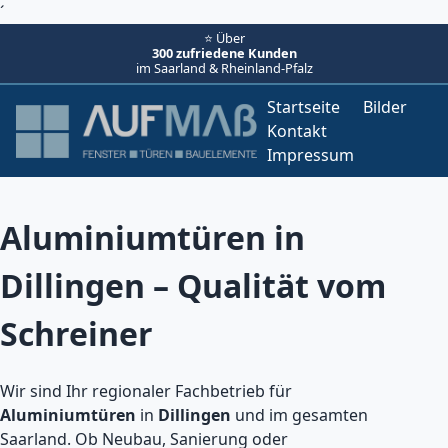
´
⭐ Über
300 zufriedene Kunden
im Saarland & Rheinland-Pfalz
Startseite
Bilder
Kontakt
Impressum
Aluminiumtüren in
Dillingen – Qualität vom
Schreiner
Wir sind Ihr regionaler Fachbetrieb für
Aluminiumtüren
in
Dillingen
und im gesamten
Saarland. Ob Neubau, Sanierung oder