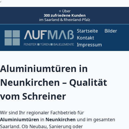
´
⭐ Über
300 zufriedene Kunden
im Saarland & Rheinland-Pfalz
Startseite
Bilder
Kontakt
Impressum
Aluminiumtüren in
Neunkirchen – Qualität
vom Schreiner
Wir sind Ihr regionaler Fachbetrieb für
Aluminiumtüren
in
Neunkirchen
und im gesamten
Saarland. Ob Neubau, Sanierung oder