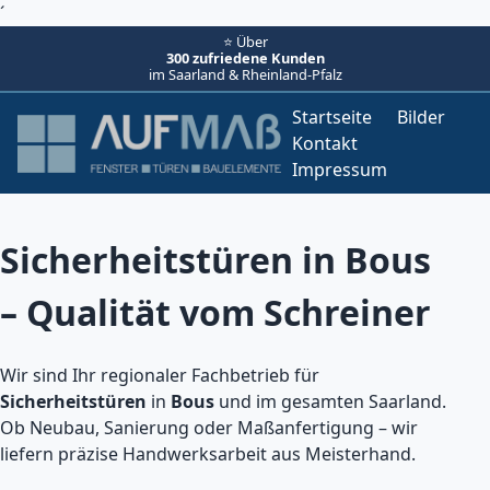
´
⭐ Über
300 zufriedene Kunden
im Saarland & Rheinland-Pfalz
Startseite
Bilder
Kontakt
Impressum
Sicherheitstüren in Bous
– Qualität vom Schreiner
Wir sind Ihr regionaler Fachbetrieb für
Sicherheitstüren
in
Bous
und im gesamten Saarland.
Ob Neubau, Sanierung oder Maßanfertigung – wir
liefern präzise Handwerksarbeit aus Meisterhand.