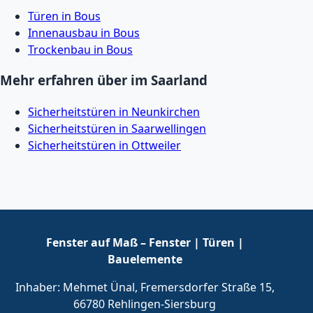
Türen in Bous
Innenausbau in Bous
Trockenbau in Bous
Mehr erfahren über im Saarland
Sicherheitstüren in Neunkirchen
Sicherheitstüren in Saarwellingen
Sicherheitstüren in Ottweiler
Fenster auf Maß – Fenster | Türen |
Bauelemente
Inhaber: Mehmet Ünal, Fremersdorfer Straße 15,
66780 Rehlingen-Siersburg