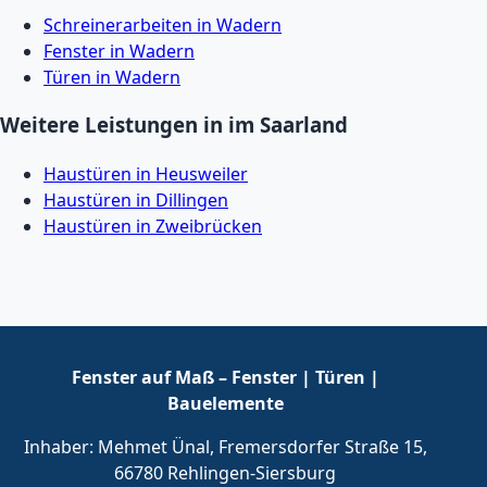
Schreinerarbeiten in Wadern
Fenster in Wadern
Türen in Wadern
Weitere Leistungen in im Saarland
Haustüren in Heusweiler
Haustüren in Dillingen
Haustüren in Zweibrücken
Fenster auf Maß – Fenster | Türen |
Bauelemente
Inhaber: Mehmet Ünal, Fremersdorfer Straße 15,
66780 Rehlingen-Siersburg