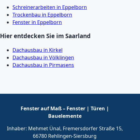
Schreinerarbeiten in Eppelborn
Trockenbau in Eppelborn
Fenster in Eppelborn
Hier entdecken Sie im Saarland
Dachausbau in Kirkel
Dachausbau in Völklingen
Dachausbau in Pirmasens
Fenster auf Maß – Fenster | Türen |
Bauelemente
Inhaber: Mehmet Ünal, Fremersdorfer Straße 15,
66780 Rehlingen-Siersburg