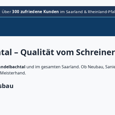
⭐ Über
300 zufriedene Kunden
im Saarland & Rheinland-Pfa
al – Qualität vom Schreine
ndelbachtal
und im gesamten Saarland. Ob Neubau, Sani
 Meisterhand.
sbau