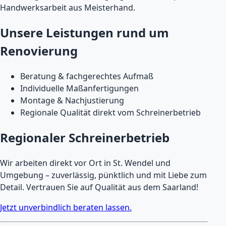
Handwerksarbeit aus Meisterhand.
Unsere Leistungen rund um
Renovierung
Beratung & fachgerechtes Aufmaß
Individuelle Maßanfertigungen
Montage & Nachjustierung
Regionale Qualität direkt vom Schreinerbetrieb
Regionaler Schreinerbetrieb
Wir arbeiten direkt vor Ort in St. Wendel und
Umgebung – zuverlässig, pünktlich und mit Liebe zum
Detail. Vertrauen Sie auf Qualität aus dem Saarland!
Jetzt unverbindlich beraten lassen.