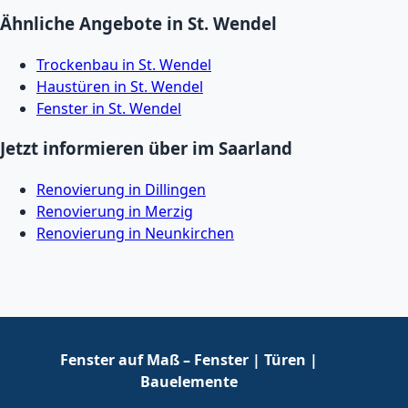
Ähnliche Angebote in St. Wendel
Trockenbau in St. Wendel
Haustüren in St. Wendel
Fenster in St. Wendel
Jetzt informieren über im Saarland
Renovierung in Dillingen
Renovierung in Merzig
Renovierung in Neunkirchen
Fenster auf Maß – Fenster | Türen |
Bauelemente