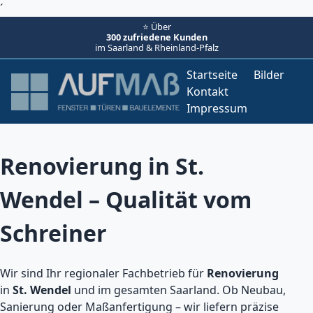
´
⭐ Über
300 zufriedene Kunden
im Saarland & Rheinland-Pfalz
Startseite
Bilder
Kontakt
Impressum
Renovierung in St.
Wendel – Qualität vom
Schreiner
Wir sind Ihr regionaler Fachbetrieb für
Renovierung
in
St. Wendel
und im gesamten Saarland. Ob Neubau,
Sanierung oder Maßanfertigung – wir liefern präzise