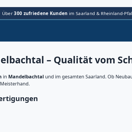
⭐ Über
300 zufriedene Kunden
im Saarland & Rheinland-Pfa
lbachtal – Qualität vom Sc
n
in
Mandelbachtal
und im gesamten Saarland. Ob Neubau
 Meisterhand.
ertigungen