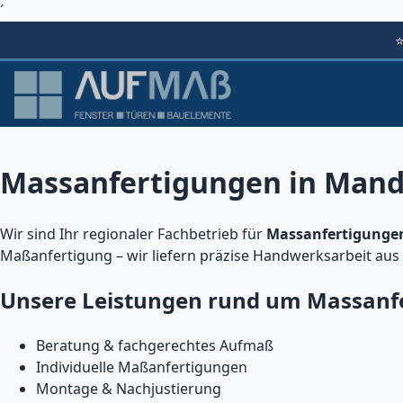
´
Massanfertigungen in Mande
Wir sind Ihr regionaler Fachbetrieb für
Massanfertigunge
Maßanfertigung – wir liefern präzise Handwerksarbeit aus
Unsere Leistungen rund um Massanf
Beratung & fachgerechtes Aufmaß
Individuelle Maßanfertigungen
Montage & Nachjustierung