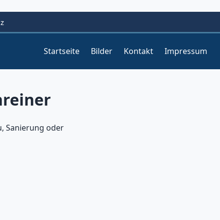
lz
Startseite
Bilder
Kontakt
Impressum
hreiner
, Sanierung oder