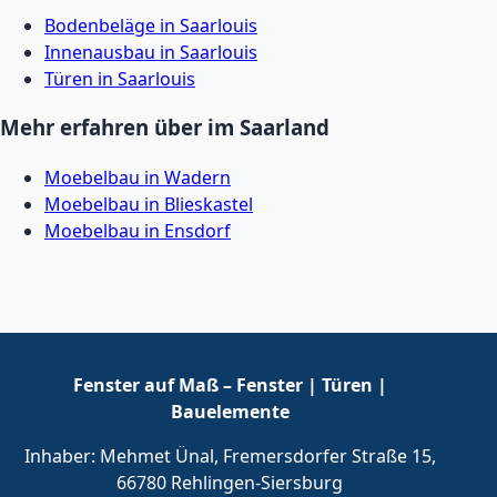
Bodenbeläge in Saarlouis
Innenausbau in Saarlouis
Türen in Saarlouis
Mehr erfahren über im Saarland
Moebelbau in Wadern
Moebelbau in Blieskastel
Moebelbau in Ensdorf
Fenster auf Maß – Fenster | Türen |
Bauelemente
Inhaber: Mehmet Ünal, Fremersdorfer Straße 15,
66780 Rehlingen-Siersburg