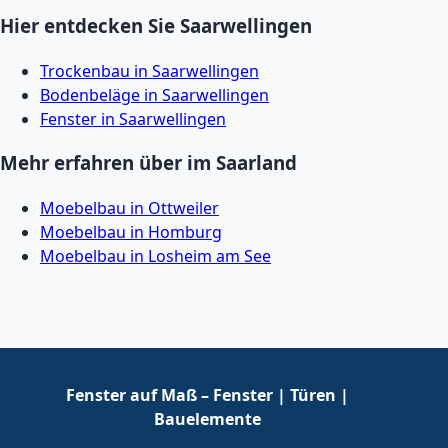
Hier entdecken Sie Saarwellingen
Trockenbau in Saarwellingen
Bodenbeläge in Saarwellingen
Fenster in Saarwellingen
Mehr erfahren über im Saarland
Moebelbau in Ottweiler
Moebelbau in Homburg
Moebelbau in Losheim am See
Fenster auf Maß – Fenster | Türen |
Bauelemente