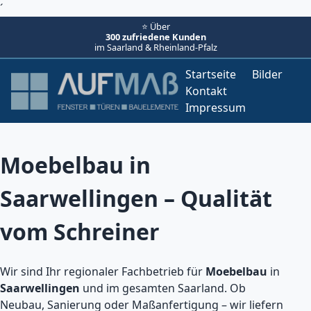
´
⭐ Über
300 zufriedene Kunden
im Saarland & Rheinland-Pfalz
Startseite
Bilder
Kontakt
Impressum
Moebelbau in
Saarwellingen – Qualität
vom Schreiner
Wir sind Ihr regionaler Fachbetrieb für
Moebelbau
in
Saarwellingen
und im gesamten Saarland. Ob
Neubau, Sanierung oder Maßanfertigung – wir liefern