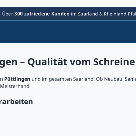
⭐ Über
300 zufriedene Kunden
im Saarland & Rheinland-Pfa
ngen – Qualität vom Schreine
in
Püttlingen
und im gesamten Saarland. Ob Neubau, Sani
 Meisterhand.
rarbeiten