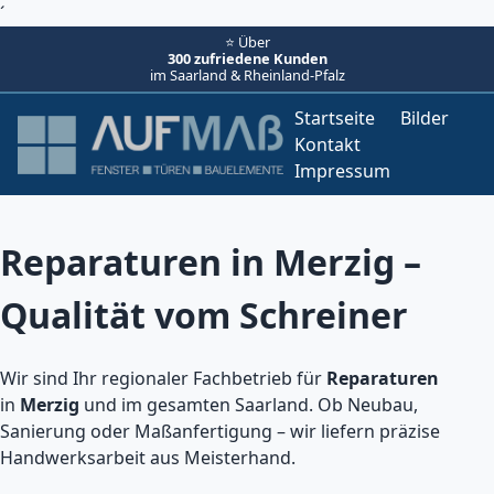
´
⭐ Über
300 zufriedene Kunden
im Saarland & Rheinland-Pfalz
Startseite
Bilder
Kontakt
Impressum
Reparaturen in Merzig –
Qualität vom Schreiner
Wir sind Ihr regionaler Fachbetrieb für
Reparaturen
in
Merzig
und im gesamten Saarland. Ob Neubau,
Sanierung oder Maßanfertigung – wir liefern präzise
Handwerksarbeit aus Meisterhand.