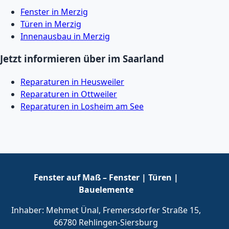
Fenster in Merzig
Türen in Merzig
Innenausbau in Merzig
Jetzt informieren über im Saarland
Reparaturen in Heusweiler
Reparaturen in Ottweiler
Reparaturen in Losheim am See
Fenster auf Maß – Fenster | Türen |
Bauelemente
Inhaber: Mehmet Ünal, Fremersdorfer Straße 15,
66780 Rehlingen-Siersburg