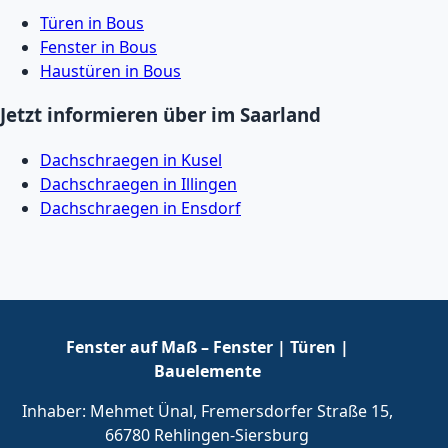
Türen in Bous
Fenster in Bous
Haustüren in Bous
Jetzt informieren über im Saarland
Dachschraegen in Kusel
Dachschraegen in Illingen
Dachschraegen in Ensdorf
Fenster auf Maß – Fenster | Türen |
Bauelemente
Inhaber: Mehmet Ünal, Fremersdorfer Straße 15,
66780 Rehlingen-Siersburg