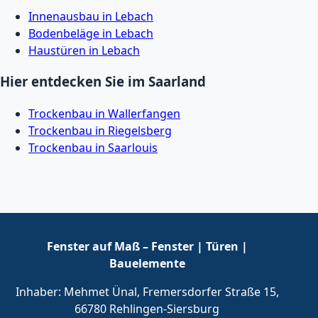
Innenausbau in Lebach
Bodenbeläge in Lebach
Haustüren in Lebach
Hier entdecken Sie im Saarland
Trockenbau in Wallerfangen
Trockenbau in Riegelsberg
Trockenbau in Saarlouis
Fenster auf Maß – Fenster | Türen |
Bauelemente
Inhaber: Mehmet Ünal, Fremersdorfer Straße 15,
66780 Rehlingen-Siersburg