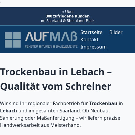
´
⭐ Über
300 zufriedene Kunden
im Saarland & Rheinland-Pfalz
Startseite
Bilder
Kontakt
Impressum
Trockenbau in Lebach –
Qualität vom Schreiner
Wir sind Ihr regionaler Fachbetrieb für
Trockenbau
in
Lebach
und im gesamten Saarland. Ob Neubau,
Sanierung oder Maßanfertigung – wir liefern präzise
Handwerksarbeit aus Meisterhand.