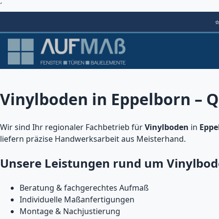
´
Vinylboden in Eppelborn – Q
Wir sind Ihr regionaler Fachbetrieb für
Vinylboden
in
Eppe
liefern präzise Handwerksarbeit aus Meisterhand.
Unsere Leistungen rund um Vinylbo
Beratung & fachgerechtes Aufmaß
Individuelle Maßanfertigungen
Montage & Nachjustierung