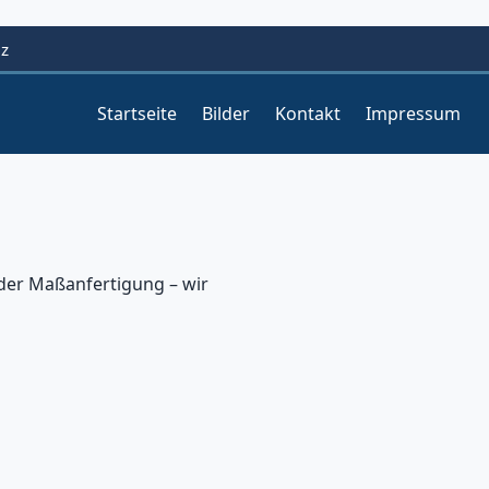
lz
Startseite
Bilder
Kontakt
Impressum
er Maßanfertigung – wir