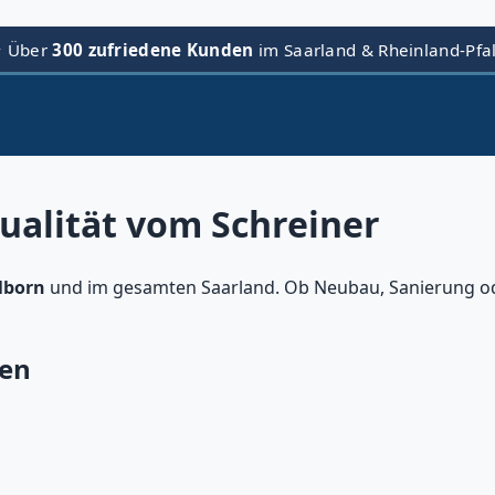
⭐ Über
300 zufriedene Kunden
im Saarland & Rheinland-Pfa
ualität vom Schreiner
lborn
und im gesamten Saarland. Ob Neubau, Sanierung od
den