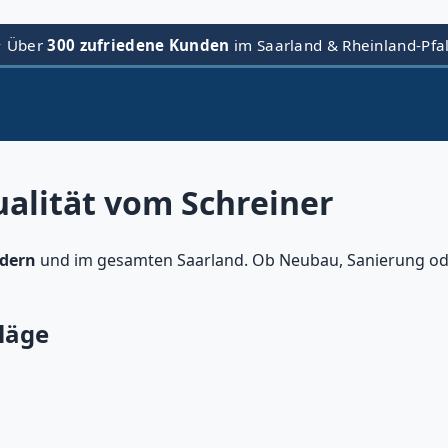
⭐ Über
300 zufriedene Kunden
im Saarland & Rheinland-Pfa
alität vom Schreiner
dern
und im gesamten Saarland. Ob Neubau, Sanierung od
läge