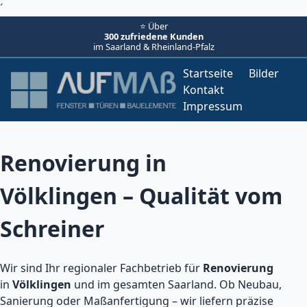
´
⭐ Über
300 zufriedene Kunden
im Saarland & Rheinland-Pfalz
Startseite
Bilder
Kontakt
Impressum
Renovierung in
Völklingen – Qualität vom
Schreiner
Wir sind Ihr regionaler Fachbetrieb für
Renovierung
in
Völklingen
und im gesamten Saarland. Ob Neubau,
Sanierung oder Maßanfertigung – wir liefern präzise