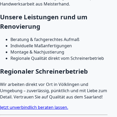
Handwerksarbeit aus Meisterhand.
Unsere Leistungen rund um
Renovierung
Beratung & fachgerechtes Aufmaß
Individuelle Maßanfertigungen
Montage & Nachjustierung
Regionale Qualität direkt vom Schreinerbetrieb
Regionaler Schreinerbetrieb
Wir arbeiten direkt vor Ort in Völklingen und
Umgebung – zuverlässig, pünktlich und mit Liebe zum
Detail. Vertrauen Sie auf Qualität aus dem Saarland!
Jetzt unverbindlich beraten lassen.