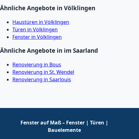
Ähnliche Angebote in Völklingen
Haustüren in Völklingen
Türen in Völklingen
Fenster in Völklingen
Ähnliche Angebote in im Saarland
Renovierung in Bous
Renovierung in St. Wendel
Renovierung in Saarlouis
Fenster auf Maß – Fenster | Türen |
Bauelemente